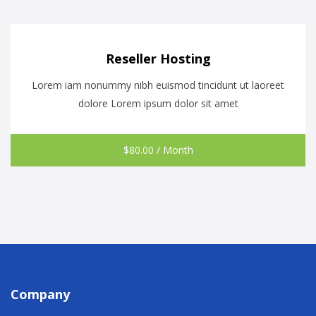
Reseller Hosting
Lorem iam nonummy nibh euismod tincidunt ut laoreet
dolore Lorem ipsum dolor sit amet
$
80.00
/ Month
Company