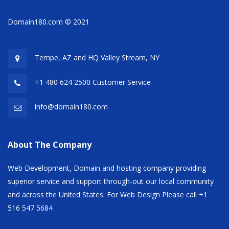
Domain180.com © 2021
Tempe, AZ and HQ
Valley Stream, NY
+1 480 624 2500 Customer Service
info@domain180.com
About The Company
Web Development, Domain and hosting company providing
superior service and support through-out our local community
and across the United States. For Web Design Please call +1
516 547 5684