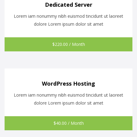
Dedicated Server
Lorem iam nonummy nibh euismod tincidunt ut laoreet
dolore Lorem ipsum dolor sit amet
$
220.00
/ Month
WordPress Hosting
Lorem iam nonummy nibh euismod tincidunt ut laoreet
dolore Lorem ipsum dolor sit amet
$
40.00
/ Month