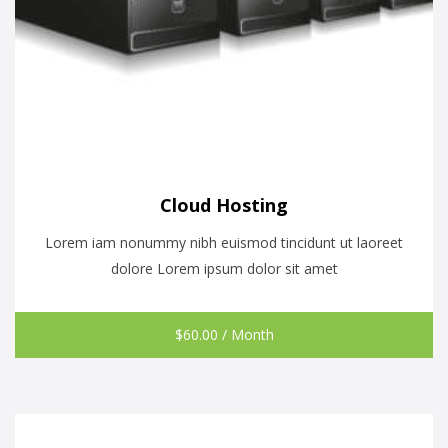
Cloud Hosting
Lorem iam nonummy nibh euismod tincidunt ut laoreet
dolore Lorem ipsum dolor sit amet
$
60.00
/ Month