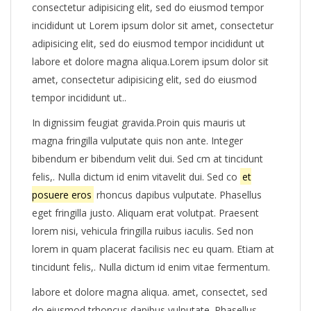
consectetur adipisicing elit, sed do eiusmod tempor
incididunt ut Lorem ipsum dolor sit amet, consectetur
adipisicing elit, sed do eiusmod tempor incididunt ut
labore et dolore magna aliqua.Lorem ipsum dolor sit
amet, consectetur adipisicing elit, sed do eiusmod
tempor incididunt ut..
In dignissim feugiat gravida.Proin quis mauris ut
magna fringilla vulputate quis non ante. Integer
bibendum er bibendum velit dui. Sed cm at tincidunt
felis,. Nulla dictum id enim vitavelit dui. Sed co
et
posuere eros
rhoncus dapibus vulputate. Phasellus
eget fringilla justo. Aliquam erat volutpat. Praesent
lorem nisi, vehicula fringilla ruibus iaculis. Sed non
lorem in quam placerat facilisis nec eu quam. Etiam at
tincidunt felis,. Nulla dictum id enim vitae fermentum.
labore et dolore magna aliqua. amet, consectet, sed
do eiusmod trhoncus dapibus vulputate. Phasellus