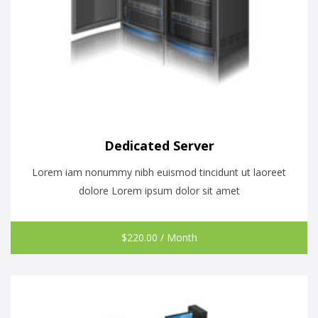
Dedicated Server
Lorem iam nonummy nibh euismod tincidunt ut laoreet
dolore Lorem ipsum dolor sit amet
$
220.00
/ Month