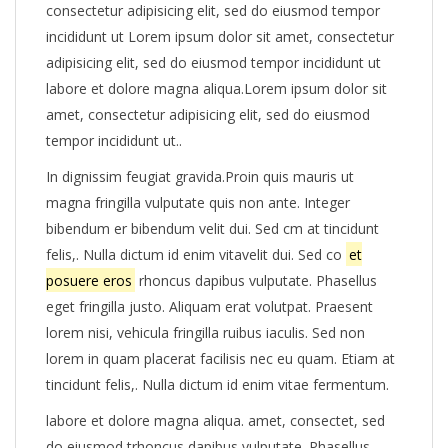
consectetur adipisicing elit, sed do eiusmod tempor
incididunt ut Lorem ipsum dolor sit amet, consectetur
adipisicing elit, sed do eiusmod tempor incididunt ut
labore et dolore magna aliqua.Lorem ipsum dolor sit
amet, consectetur adipisicing elit, sed do eiusmod
tempor incididunt ut..
In dignissim feugiat gravida.Proin quis mauris ut
magna fringilla vulputate quis non ante. Integer
bibendum er bibendum velit dui. Sed cm at tincidunt
felis,. Nulla dictum id enim vitavelit dui. Sed co
et
posuere eros
rhoncus dapibus vulputate. Phasellus
eget fringilla justo. Aliquam erat volutpat. Praesent
lorem nisi, vehicula fringilla ruibus iaculis. Sed non
lorem in quam placerat facilisis nec eu quam. Etiam at
tincidunt felis,. Nulla dictum id enim vitae fermentum.
labore et dolore magna aliqua. amet, consectet, sed
do eiusmod trhoncus dapibus vulputate. Phasellus