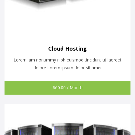
Cloud Hosting
Lorem iam nonummy nibh euismod tincidunt ut laoreet
dolore Lorem ipsum dolor sit amet
$
60.00
/ Month