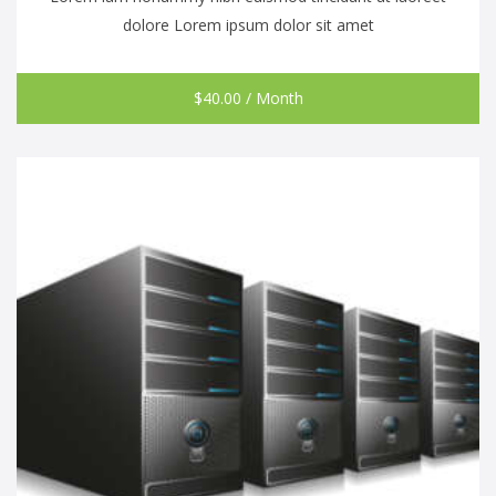
dolore Lorem ipsum dolor sit amet
$
40.00
/ Month