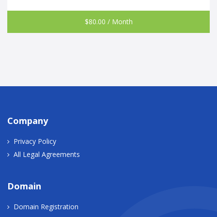
$
80.00
/ Month
Company
Privacy Policy
All Legal Agreements
Domain
Domain Registration