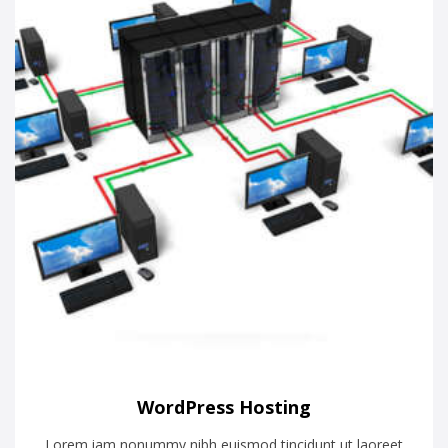
WordPress Hosting
Lorem iam nonummy nibh euismod tincidunt ut laoreet